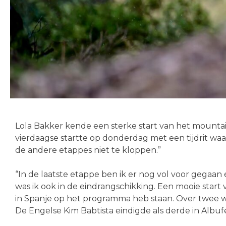
Lola Bakker kende een sterke start van het mountai
vierdaagse startte op donderdag met een tijdrit waar
de andere etappes niet te kloppen.”
“In de laatste etappe ben ik er nog vol voor gegaan 
was ik ook in de eindrangschikking. Een mooie start
in Spanje op het programma heb staan. Over twee we
De Engelse Kim Babtista eindigde als derde in Albufe