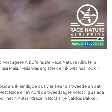
t Portugese Albufeira. De Race Nature Albufeira
sa Maia. “Maia was erg sterk en ik wist haar ook in
houden. Ik eindigde dus vier keer als tweede en dat
 West Race en in April de tweedaagse Volcat Igualada
r het NK strandrace in Rockanje.”, aldus Bakker.