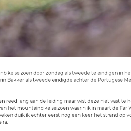
nbike seizoen door zondag als tweede te eindigen in he
in Bakker als tweede eindigde achter de Portugese Melis
en reed lang aan de leiding maar wist deze niet vast te 
 van het mountainbike seizoen waarin ik in maart de Far
ken duik ik echter eerst nog een keer het strand op voo
ira.