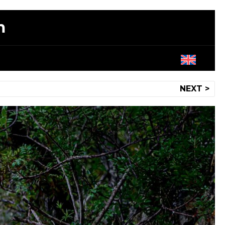
m
NEXT >