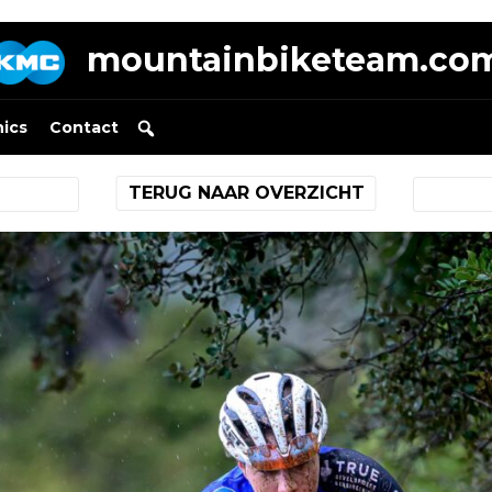
mountainbiketeam.co
nics
Contact
TERUG NAAR OVERZICHT