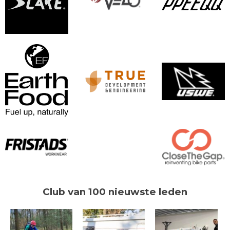
Club van 100 nieuwste leden