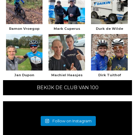
Ramon Vroegop
Mark Cuperus
Durk de Wilde
Jan Dupon
Machiel Haasjes
Dirk Tuithof
BEKIJK DE CLUB VAN 100
Follow on Instagram