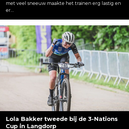
met veel sneeuw maakte het trainen erg lastig en
er…
Lola Bakker tweede bij de 3-Nations
Cup in Langdorp