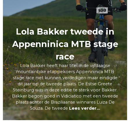
Lola Bakker tweede in
Appenninica MTB stage
race
Lola Bakker heeft haar titel in de vijfdaagse
mountainbike etappekoers Appenninica MTB
stage race niet kunnen verdedigen maar eindigde
dit jaar op de tweede plaats. De Estse Greete
Steinburg was in deze editie te sterk voor Bakker.
Bakker begon goed in Vidiciatico met een tweede
plaats achter de Braziliaanse winnares Luiza De
Souza. De tweede
Lees verder...