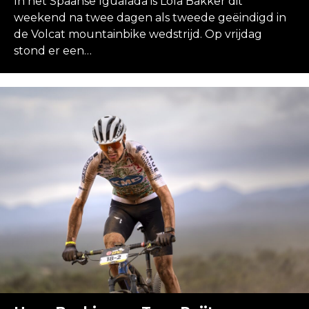
In het Spaanse Igualada is Lola Bakker dit
weekend na twee dagen als tweede geëindigd in
de Volcat mountainbike wedstrijd. Op vrijdag
stond er een…