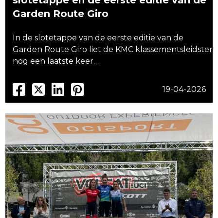
slotetappe en de eerste editie van de
Garden Route Giro
In de slotetappe van de eerste editie van de
Garden Route Giro liet de KMC klassementsleidster
nog een laatste keer…
19-04-2026