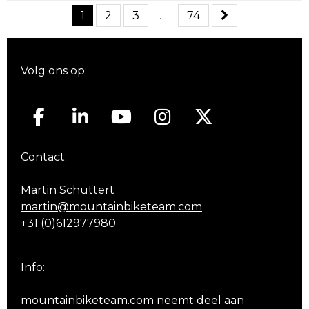
1
2
3
…
74
Volg ons op:
Contact:
Martin Schuttert
martin@mountainbiketeam.com
+31 (0)612977980
Info:
mountainbiketeam.com neemt deel aan