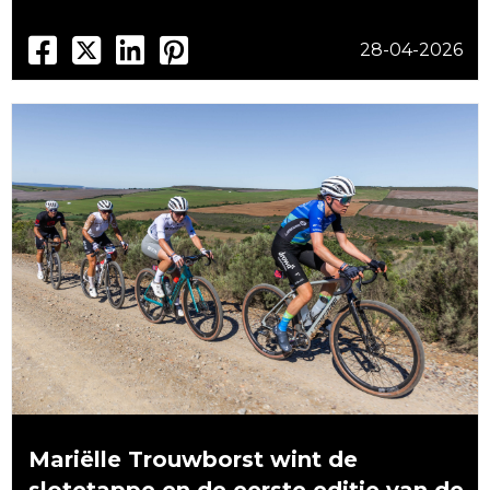
28-04-2026
Mariëlle Trouwborst wint de