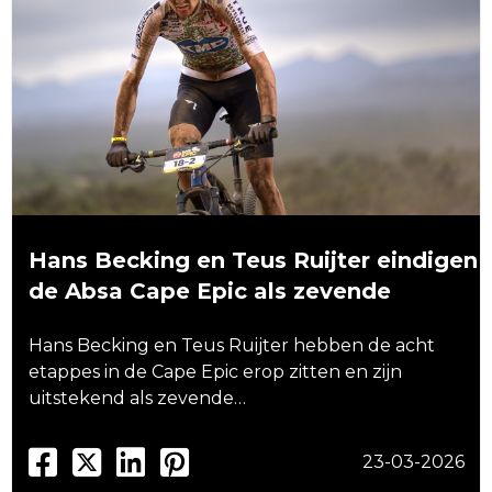
Hans Becking en Teus Ruijter eindigen
de Absa Cape Epic als zevende
Hans Becking en Teus Ruijter hebben de acht
etappes in de Cape Epic erop zitten en zijn
uitstekend als zevende…
23-03-2026