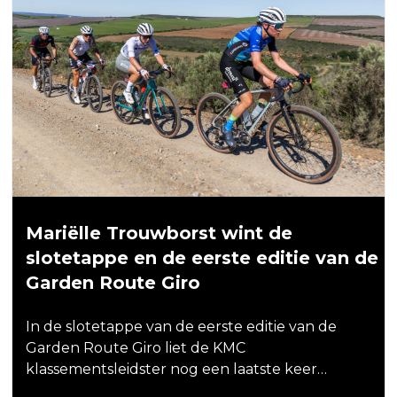
Mariëlle Trouwborst wint de
slotetappe en de eerste editie van de
Garden Route Giro
In de slotetappe van de eerste editie van de
Garden Route Giro liet de KMC
klassementsleidster nog een laatste keer…