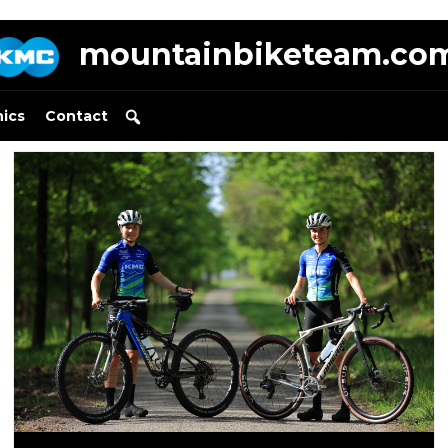
mountainbiketeam.co
nics
Contact