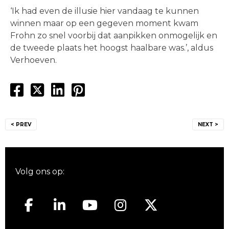
‘Ik had even de illusie hier vandaag te kunnen
winnen maar op een gegeven moment kwam
Frohn zo snel voorbij dat aanpikken onmogelijk en
de tweede plaats het hoogst haalbare was.’, aldus
Verhoeven.
Bericht
< PREV
NEXT >
navigatie
Volg ons op: