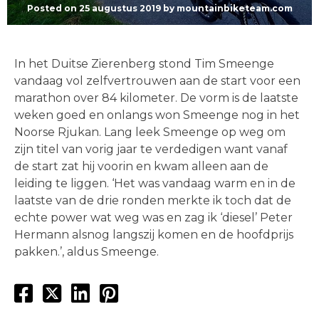
Posted on
25 augustus 2019
by
mountainbiketeam.com
In het Duitse Zierenberg stond Tim Smeenge
vandaag vol zelfvertrouwen aan de start voor een
marathon over 84 kilometer. De vorm is de laatste
weken goed en onlangs won Smeenge nog in het
Noorse Rjukan. Lang leek Smeenge op weg om
zijn titel van vorig jaar te verdedigen want vanaf
de start zat hij voorin en kwam alleen aan de
leiding te liggen. ‘Het was vandaag warm en in de
laatste van de drie ronden merkte ik toch dat de
echte power wat weg was en zag ik ‘diesel’ Peter
Hermann alsnog langszij komen en de hoofdprijs
pakken.’, aldus Smeenge.