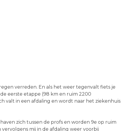
mst
egen verreden. En als het weer tegenvalt fiets je
e de eerste etappe (98 km en ruim 2200
h valt in een afdaling en wordt naar het ziekenhuis
haven zich tussen de profs en worden 9e op ruim
vervolgens mij in de afdaling weer voorbij