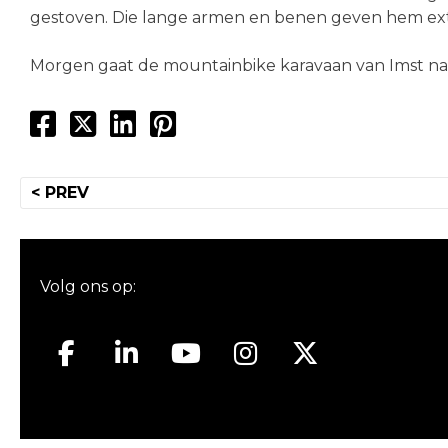
gestoven. Die lange armen en benen geven hem ext
Morgen gaat de mountainbike karavaan van Imst na
Bericht
< PREV
navigatie
Volg ons op: