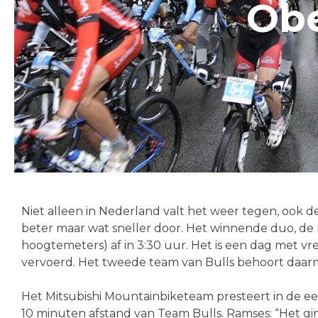
Ob
Niet alleen in Nederland valt het weer tegen, ook d
beter maar wat sneller door. Het winnende duo, de 
hoogtemeters) af in 3:30 uur. Het is een dag met vr
vervoerd. Het tweede team van Bulls behoort daarme
Het Mitsubishi Mountainbiketeam presteert in de 
10 minuten afstand van Team Bulls. Ramses: “Het gin