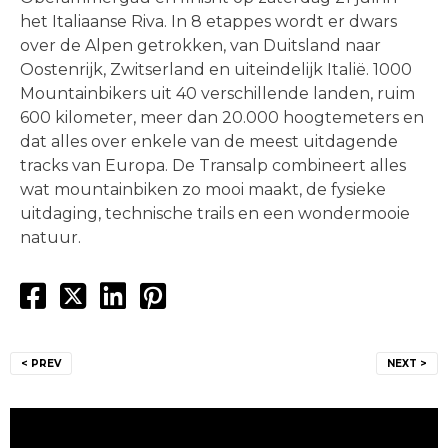
het Italiaanse Riva. In 8 etappes wordt er dwars
over de Alpen getrokken, van Duitsland naar
Oostenrijk, Zwitserland en uiteindelijk Italië. 1000
Mountainbikers uit 40 verschillende landen, ruim
600 kilometer, meer dan 20.000 hoogtemeters en
dat alles over enkele van de meest uitdagende
tracks van Europa. De Transalp combineert alles
wat mountainbiken zo mooi maakt, de fysieke
uitdaging, technische trails en een wondermooie
natuur.
Bericht
< PREV
NEXT >
navigatie