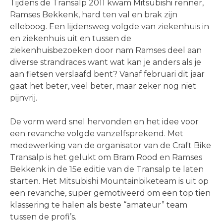
Tijdens de Transalp 2011 kwam Mitsubishi renner,
Ramses Bekkenk, hard ten val en brak zijn
elleboog. Een lijdensweg volgde van ziekenhuis in
en ziekenhuis uit en tussen de
ziekenhuisbezoeken door nam Ramses deel aan
diverse strandraces want wat kan je anders als je
aan fietsen verslaafd bent? Vanaf februari dit jaar
gaat het beter, veel beter, maar zeker nog niet
pijnvrij.
De vorm werd snel hervonden en het idee voor
een revanche volgde vanzelfsprekend. Met
medewerking van de organisator van de Craft Bike
Transalp is het gelukt om Bram Rood en Ramses
Bekkenk in de 15e editie van de Transalp te laten
starten. Het Mitsubishi Mountainbiketeam is uit op
een revanche, super gemotiveerd om een top tien
klassering te halen als beste “amateur” team
tussen de profi’s.