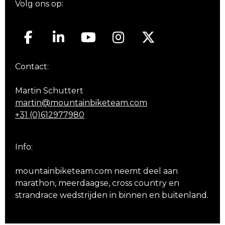
Volg ons op:
Contact:
Martin Schuttert
martin@mountainbiketeam.com
+31 (0)612977980
Info:
mountainbiketeam.com neemt deel aan
marathon, meerdaagse, cross country en
strandrace wedstrijden in binnen en buitenland.