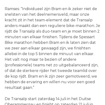
Ramses: “Individueel zijn Bram en ik zeker niet de
snelsten van het deelnemersveld, maar onze
kracht zit in het team-element dat de Transalp
anders maakt dan een reguliere bike-marathon. Je
rijdt de Transalp als duo-team en je moet binnen 2
minuten van elkaar finishen. Tijdens de Spessart
Bike marathon hebben Bram en ik laten zien dat
we zeer aan elkaar gewaagd zijn, we finishten
allebei in de top 5 binnen de minuut van elkaar.
Het valt nog maar te bezien of andere
(professionele) teams net zo uitgebalanceerd zijn,
of dat de sterkere rijder het tweede teamlid over
de kop rijdt. Bram en ik zijn zeer gemotiveerd, we
hebben de ervaring en willen nu voor een goed
resultaat gaan.”
De Transalp start zaterdag 14 juli in het Duitse
Oberammergau en finisht op zaterdag 21 juli in