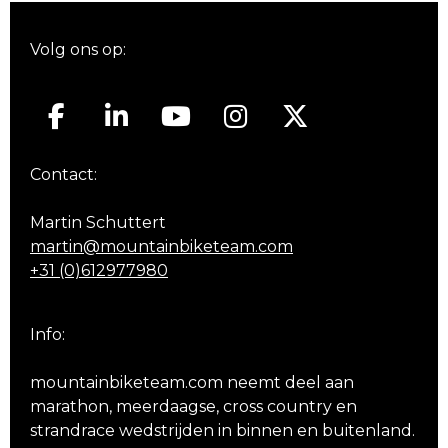
Volg ons op:
Contact:
Martin Schuttert
martin@mountainbiketeam.com
+31 (0)612977980
Info:
mountainbiketeam.com neemt deel aan
marathon, meerdaagse, cross country en
strandrace wedstrijden in binnen en buitenland.