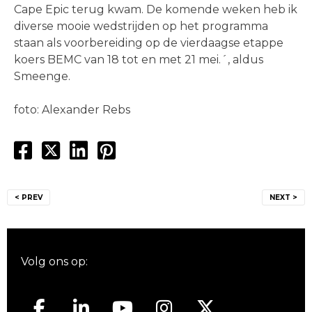
Cape Epic terug kwam. De komende weken heb ik
diverse mooie wedstrijden op het programma
staan als voorbereiding op de vierdaagse etappe
koers BEMC van 18 tot en met 21 mei.´, aldus
Smeenge.
foto: Alexander Rebs
Bericht
< PREV
NEXT >
navigatie
Volg ons op: