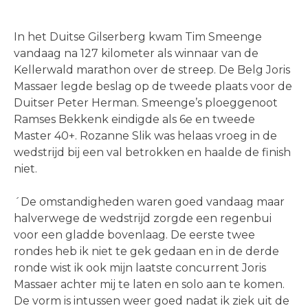
In het Duitse Gilserberg kwam Tim Smeenge
vandaag na 127 kilometer als winnaar van de
Kellerwald marathon over de streep. De Belg Joris
Massaer legde beslag op de tweede plaats voor de
Duitser Peter Herman. Smeenge’s ploeggenoot
Ramses Bekkenk eindigde als 6e en tweede
Master 40+. Rozanne Slik was helaas vroeg in de
wedstrijd bij een val betrokken en haalde de finish
niet.
´De omstandigheden waren goed vandaag maar
halverwege de wedstrijd zorgde een regenbui
voor een gladde bovenlaag. De eerste twee
rondes heb ik niet te gek gedaan en in de derde
ronde wist ik ook mijn laatste concurrent Joris
Massaer achter mij te laten en solo aan te komen.
De vorm is intussen weer goed nadat ik ziek uit de