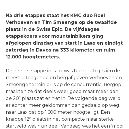
Na drie etappes staat het KMC duo Roel
Verhoeven en Tim Smeenge op de twaalfde
plaats in de Swiss Epic. De vijfdaagse
etappekoers voor mountainbikers ging
afgelopen dinsdag van start in Laax en eindigt
zaterdag in Davos na 333 kilometer en ruim
12.000 hoogtemeters.
De eerste etappe in Laax was technisch gezien de
meest uitdagende en bergaf gaven Verhoeven en
Smeenge terrein prijs op de concurrentie. Bergop
maakten ze dat deels weer goed maar meer dan
e
de 20
plaats zat er niet in. De volgende dag werd
er echter meer geklommen dan gedaald op weg
naar Laax dat op 1.600 meter hoogte ligt. Een
e
knappe 12
plaats in het compacte maar sterke
startveld was hun deel. Vandaag was het een ‘mooi