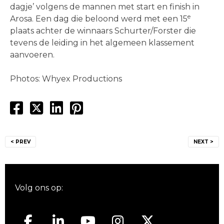
dagje’ volgens de mannen met start en finish in
e
Arosa. Een dag die beloond werd met een 15
plaats achter de winnaars Schurter/Forster die
tevens de leiding in het algemeen klassement
aanvoeren.
Photos: Whyex Productions
Bericht
< PREV
NEXT >
navigatie
Volg ons op: