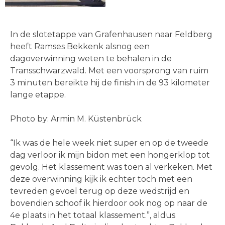
In de slotetappe van Grafenhausen naar Feldberg
heeft Ramses Bekkenk alsnog een
dagoverwinning weten te behalen in de
Transschwarzwald. Met een voorsprong van ruim
3 minuten bereikte hij de finish in de 93 kilometer
lange etappe.
Photo by: Armin M. Küstenbrück
“Ik was de hele week niet super en op de tweede
dag verloor ik mijn bidon met een hongerklop tot
gevolg. Het klassement was toen al verkeken. Met
deze overwinning kijk ik echter toch met een
tevreden gevoel terug op deze wedstrijd en
bovendien schoof ik hierdoor ook nog op naar de
4e plaats in het totaal klassement.”, aldus