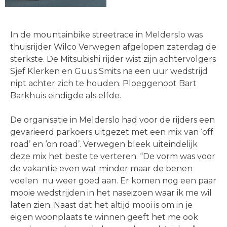
In de mountainbike streetrace in Melderslo was
thuisrijder Wilco Verwegen afgelopen zaterdag de
sterkste. De Mitsubishi rijder wist zijn achtervolgers
Sjef Klerken en Guus Smits na een uur wedstrijd
nipt achter zich te houden. Ploeggenoot Bart
Barkhuis eindigde als elfde.
De organisatie in Melderslo had voor de rijders een
gevarieerd parkoers uitgezet met een mix van ‘off
road’ en ‘on road’. Verwegen bleek uiteindelijk
deze mix het beste te verteren. “De vorm was voor
de vakantie even wat minder maar de benen
voelen nu weer goed aan. Er komen nog een paar
mooie wedstrijden in het naseizoen waar ik me wil
laten zien. Naast dat het altijd mooi is om in je
eigen woonplaats te winnen geeft het me ook