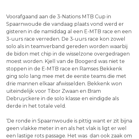
Voorafgaand aan de 3-Nations MTB Cup in
Spaarnwoude die vandaag plaats vond werd er
gisteren in de namiddag al een E-MTB race en een
3-uurs race verreden. De 3-uurs race kon zowel
solo als in teamverband gereden worden waarbij
de bidon met chip in de wisselzone overgedragen
moest worden. Kjell van de Boogerd was niet te
stoppen in de E-MTB race en Ramses Bekkenk
ging solo lang mee met de eerste teams die met
drie mannen elkaar afwisselden. Bekkenk won
uiteindelijk voor Tibor Zwaan en Bram
Debruyckere in de solo klasse en eindigde als
derde in het totale veld.
‘De ronde in Spaarnwoude is pittig want er zit bijna
geen vlakke meter in en als het vlak is ligt er wel
een lastige rots passage. Het was dan ook zaak om