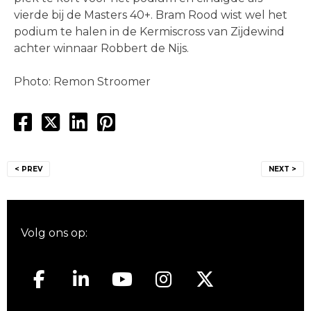
vierde bij de Masters 40+. Bram Rood wist wel het
podium te halen in de Kermiscross van Zijdewind
achter winnaar Robbert de Nijs.
Photo: Remon Stroomer
Bericht
< PREV
NEXT >
navigatie
Volg ons op: