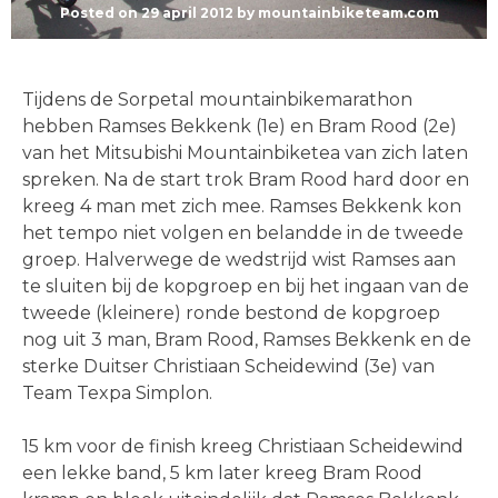
Posted on
29 april 2012
by
mountainbiketeam.com
Tijdens de Sorpetal mountainbikemarathon
hebben Ramses Bekkenk (1e) en Bram Rood (2e)
van het Mitsubishi Mountainbiketea van zich laten
spreken. Na de start trok Bram Rood hard door en
kreeg 4 man met zich mee. Ramses Bekkenk kon
het tempo niet volgen en belandde in de tweede
groep. Halverwege de wedstrijd wist Ramses aan
te sluiten bij de kopgroep en bij het ingaan van de
tweede (kleinere) ronde bestond de kopgroep
nog uit 3 man, Bram Rood, Ramses Bekkenk en de
sterke Duitser Christiaan Scheidewind (3e) van
Team Texpa Simplon.
15 km voor de finish kreeg Christiaan Scheidewind
een lekke band, 5 km later kreeg Bram Rood