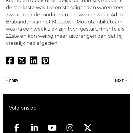
kramp en bleek uiteindelijk dat Ramses Bekkenk
de sterktste was. De omstandigheden waren zeer
zwaar door de modder en het warme weer. Ad de
Brabander van het Mitsubishi Mountainbiketeam
was na een week ziek zijn toch gestart, finishte als
22ste en kon weinig meer uitbrengen dan dat hij
vreselijk had afgezien.
Bericht
< PREV
NEXT >
navigatie
Volg ons op: