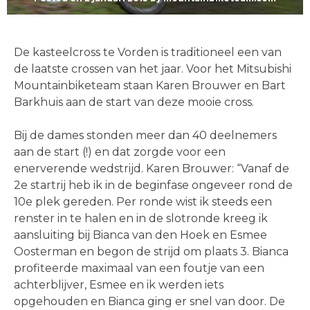
De kasteelcross te Vorden is traditioneel een van
de laatste crossen van het jaar. Voor het Mitsubishi
Mountainbiketeam staan Karen Brouwer en Bart
Barkhuis aan de start van deze mooie cross.
Bij de dames stonden meer dan 40 deelnemers
aan de start (!) en dat zorgde voor een
enerverende wedstrijd. Karen Brouwer: “Vanaf de
2e startrij heb ik in de beginfase ongeveer rond de
10e plek gereden. Per ronde wist ik steeds een
renster in te halen en in de slotronde kreeg ik
aansluiting bij Bianca van den Hoek en Esmee
Oosterman en begon de strijd om plaats 3. Bianca
profiteerde maximaal van een foutje van een
achterblijver, Esmee en ik werden iets
opgehouden en Bianca ging er snel van door. De