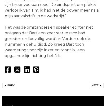
zijn broer vooraan reed. De eindsprint om plek 3
verloor ik van Tim, ik had niet de power meer na al
mijn aanvalsdrift in de wedstrijd.”
Het was de omstanders en speaker echter niet
ontgaan dat Bart een zeer sterke race had
gereden en toevallig wordt in Vorden ook de
nummer 4 gehuldigd. Zo kreeg Bart toch
waardering voor zijn inzet en toont hij een
opgaande lijn richting het NK.
Bericht
< PREV
NEXT >
navigatie