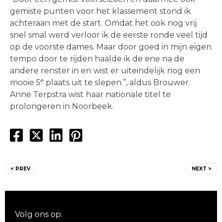
gemiste punten voor het klassement stond ik
achteraan met de start. Omdat het ook nog vrij
snel smal werd verloor ik de eerste ronde veel tijd
op de voorste dames. Maar door goed in mijn eigen
tempo door te rijden haalde ik de ene na de
andere renster in en wist er uiteindelijk nog een
e
mooie 5
plaats uit te slepen.”, aldus Brouwer.
Anne Terpstra wist haar nationale titel te
prolongeren in Noorbeek.
Bericht
< PREV
NEXT >
navigatie
Volg ons op: