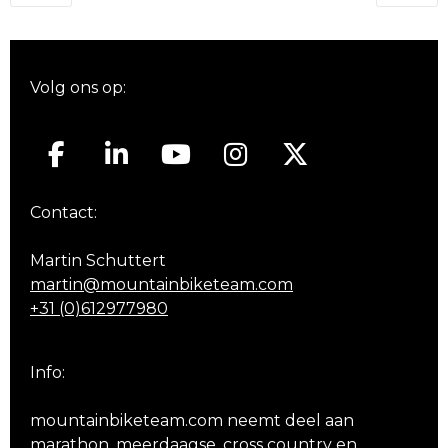
navigatie
Volg ons op:
Contact:
Martin Schuttert
martin@mountainbiketeam.com
+31 (0)612977980
Info:
mountainbiketeam.com neemt deel aan
marathon, meerdaagse, cross country en