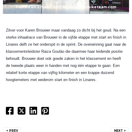
Posted on
2 maart 2017
by
mountainbiketeam.com
Zilver voor Karen Brouwer maar vandaag zo dicht bij het goud. Na een
sterke inhaalrace van Brouwer in de vijfde etappe met start en finish in
Linares delft ze het onderspit in de sprint. De overwinning gaat naar de
klassementsleidster Raiza Gouläo die daarmee haar leidende positie
behoudt. Brouwer doet ook goede zaken in het klassement en heeft
de tweede plaats weer in handen met nog één etappe te gaan. Een
relatief korte etappe van vijftig kilometer en een krappe duizend
hoogtemeters met wederom start en finish in Linares.
Bericht
< PREV
NEXT >