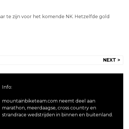
aar te zijn voor het komende NK. Hetzelfde gold
NEXT >
Info:
mountainbiketeam.com neemt deel aan
marathon, meerdaagse, cross country en
strandrace wedstrijden in binnen en buitenland.