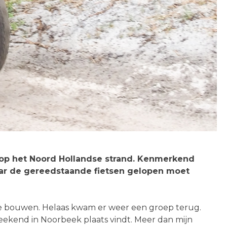
t op het Noord Hollandse strand. Kenmerkend
aar de gereedstaande fietsen gelopen moet
t te bouwen. Helaas kwam er weer een groep terug.
weekend in Noorbeek plaats vindt. Meer dan mijn