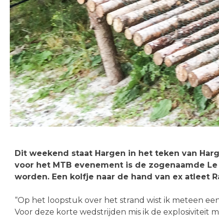
Dit weekend staat Hargen in het teken van Harg
voor het MTB evenement is de zogenaamde Le Ma
worden. Een kolfje naar de hand van ex atleet
“Op het loopstuk over het strand wist ik meteen ee
Voor deze korte wedstrijden mis ik de explosiviteit