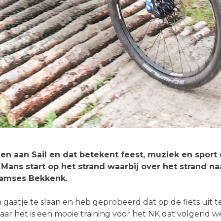
en aan Sail en dat betekent feest, muziek en spor
ns start op het strand waarbij over het strand n
 Ramses Bekkenk.
n gaatje te slaan en heb geprobeerd dat op de fiets ui
 maar het is een mooie training voor het NK dat volgend 