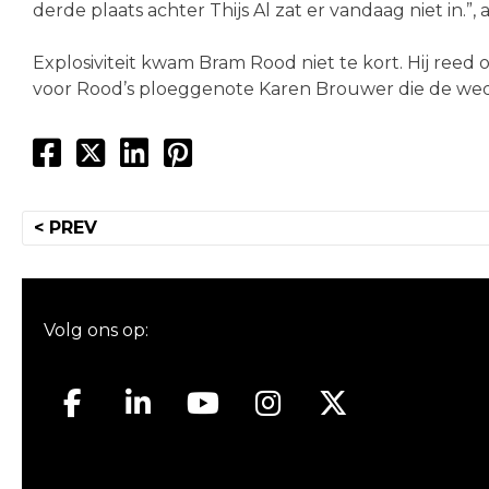
derde plaats achter Thijs Al zat er vandaag niet in.”,
Explosiviteit kwam Bram Rood niet te kort. Hij reed
voor Rood’s ploeggenote Karen Brouwer die de weds
Bericht
< PREV
navigatie
Volg ons op: