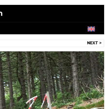
m
NEXT >