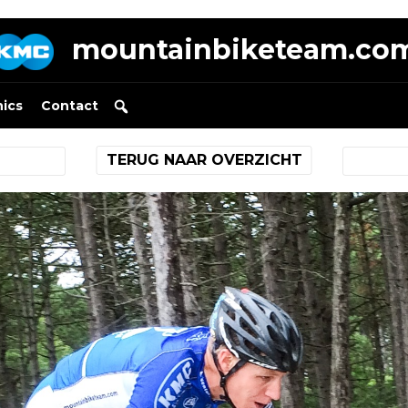
mountainbiketeam.co
nics
Contact
TERUG NAAR OVERZICHT