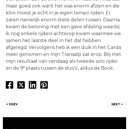
maar goed ook want het was enorm afzien en die
klim moest je echt in je eigen tempo rijden. Er
zaten namelijk enorm steile delen tussen. Daarna
kwam de beloning met een gave afdaling waarbij
ik nog enkele rijders achterop kwam waarmee we
samen het laatste deel in het dal hebben
afgelegd. Vervolgens heb ik een duik in het Garda
meer genomen en mijn Transalp zat erop. Blij met
mijn resultaat van vandaag als tweede solo rijder
e
en de 9
plaats tussen de duo’s’, aldus de Bock.
Bericht
< PREV
NEXT >
navigatie