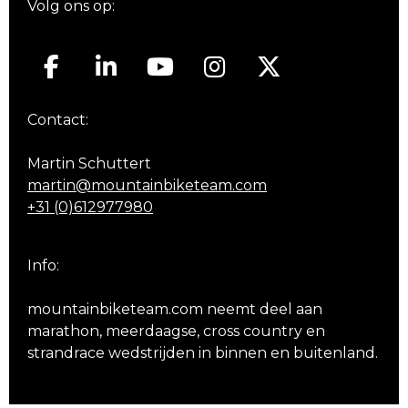
Volg ons op:
Contact:
Martin Schuttert
martin@mountainbiketeam.com
+31 (0)612977980
Info:
mountainbiketeam.com neemt deel aan
marathon, meerdaagse, cross country en
strandrace wedstrijden in binnen en buitenland.