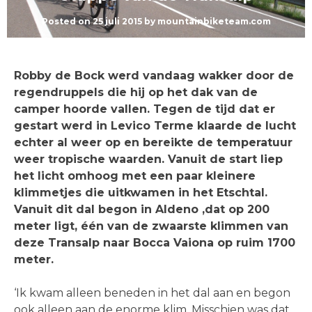
Posted on
25 juli 2015
by
mountainbiketeam.com
Robby de Bock werd vandaag wakker door de
regendruppels die hij op het dak van de
camper hoorde vallen. Tegen de tijd dat er
gestart werd in Levico Terme klaarde de lucht
echter al weer op en bereikte de temperatuur
weer tropische waarden. Vanuit de start liep
het licht omhoog met een paar kleinere
klimmetjes die uitkwamen in het Etschtal.
Vanuit dit dal begon in Aldeno ,dat op 200
meter ligt, één van de zwaarste klimmen van
deze Transalp naar Bocca Vaiona op ruim 1700
meter.
‘Ik kwam alleen beneden in het dal aan en begon
ook alleen aan de enorme klim. Misschien was dat