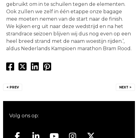
gebruikt om in te schuilen tegen de elementen.
Ook zullen we zelf in één etappe onze bagage
mee moeten nemen van de start naar de finish.
We kijken erg uit naar deze wedstrijd en na het
strandrace seizoen blijven wij dus nog even op een
heel breed strand met de naam woestijn rijden.’,
aldus Nederlands Kampioen marathon Bram Rood.
Bericht
< PREV
NEXT >
navigatie
Volg ons op: