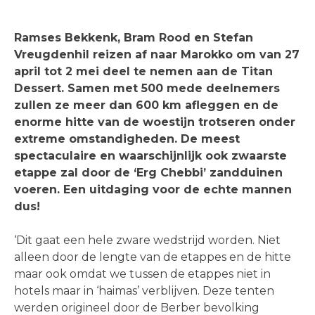
Ramses Bekkenk, Bram Rood en Stefan
Vreugdenhil reizen af naar Marokko om van 27
april tot 2 mei deel te nemen aan de Titan
Dessert. Samen met 500 mede deelnemers
zullen ze meer dan 600 km afleggen en de
enorme hitte van de woestijn trotseren onder
extreme omstandigheden. De meest
spectaculaire en waarschijnlijk ook zwaarste
etappe zal door de ‘Erg Chebbi’ zandduinen
voeren.
Een uitdaging voor de echte mannen
dus!
‘Dit gaat een hele zware wedstrijd worden. Niet
alleen door de lengte van de etappes en de hitte
maar ook omdat we tussen de etappes niet in
hotels maar in ‘haimas’ verblijven. Deze tenten
werden origineel door de Berber bevolking