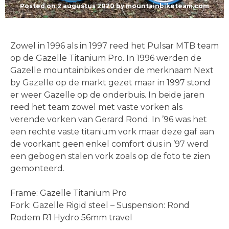
Posted on
2 augustus 2020
by
mountainbiketeam.com
Zowel in 1996 als in 1997 reed het Pulsar MTB team
op de Gazelle Titanium Pro. In 1996 werden de
Gazelle mountainbikes onder de merknaam Next
by Gazelle op de markt gezet maar in 1997 stond
er weer Gazelle op de onderbuis. In beide jaren
reed het team zowel met vaste vorken als
verende vorken van Gerard Rond. In ’96 was het
een rechte vaste titanium vork maar deze gaf aan
de voorkant geen enkel comfort dus in ’97 werd
een gebogen stalen vork zoals op de foto te zien
gemonteerd.
Frame: Gazelle Titanium Pro
Fork: Gazelle Rigid steel – Suspension: Rond
Rodem R1 Hydro 56mm travel