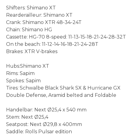
Shifters: Shimano XT
Rearderailleur: Shimano XT
Crank: Shimano XTR 48-34-24T
Chain: Shimano HG
Cassette: HG-70 8-speed: 11-13-15-18-21-24-28-32T
On the beach: 11-12-14-16-18-21-24-28T
Brakes: XTR V-brakes
Hubs:Shimano XT
Rims: Sapim
Spokes: Sapim
Tires: Schwalbe Black Shark SX & Hurricane GX
Double Defense, Aramid belted and Foldable
Handelbar: Next Ø25,4 x 540 mm
Stem: Next Ø25,4
Seatpost: Next Ø29,8 x 400mm
Saddle: Rolls Pulsar edition