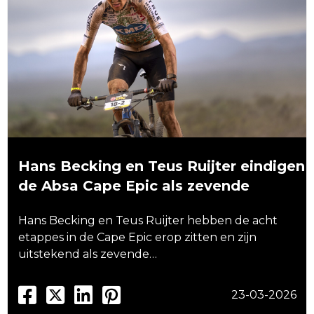
Hans Becking en Teus Ruijter eindigen
de Absa Cape Epic als zevende
Hans Becking en Teus Ruijter hebben de acht
etappes in de Cape Epic erop zitten en zijn
uitstekend als zevende…
23-03-2026