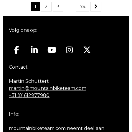
1
2
3
…
74
Volg ons op:
Contact:
Martin Schuttert
martin@mountainbiketeam.com
+31 (0)612977980
Info:
mountainbiketeam.com neemt deel aan