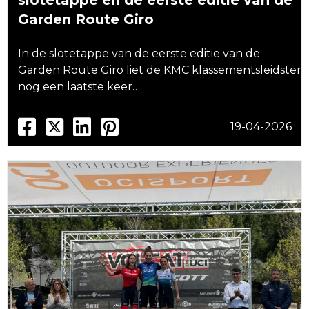
slotetappe en de eerste editie van de
Garden Route Giro
In de slotetappe van de eerste editie van de
Garden Route Giro liet de KMC klassementsleidster
nog een laatste keer…
19-04-2026