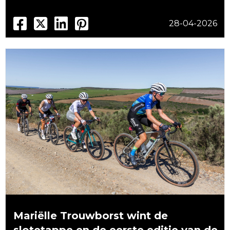
28-04-2026
Mariëlle Trouwborst wint de