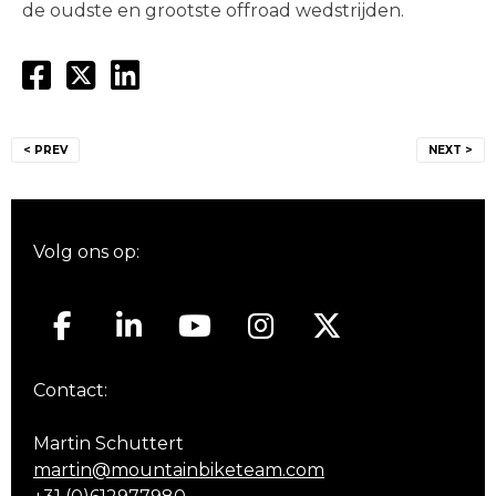
de oudste en grootste offroad wedstrijden.
Bericht
< PREV
NEXT >
navigatie
Volg ons op:
Contact:
Martin Schuttert
martin@mountainbiketeam.com