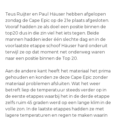
Teus Ruijter en Paul Häuser hebben afgelopen
zondag de Cape Epic op de 21e plaats afgesloten.
Vooraf hadden ze als doel een positie binnen de
top20 dus in die zin viel het iets tegen. Beide
mannen hadden ieder één slechte dag en in de
voorlaatste etappe schoof Häuser hard onderuit
terwijl ze op dat moment net onderweg waren
naar een positie binnen de Top 20.
Aan de andere kant heeft het materiaal het prima
gehouden en konden ze deze Cape Epic zonder
materiaal problemen afsluiten. Wat het weer
betreft liep de temperatuur steeds verder op in
de eerste etappes waarbij het in de derde etappe
zelfs ruim 45 graden werd op een lange klim in de
volle zon. In de laatste etappes hadden ze met
lagere temperaturen en regen te maken waarin