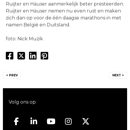
Ruijter en Häuser aanmerkelijk beter presteerden.
Ruijter en Häuser nemen nu even rust en maken
zich dan op voor de één daagse marathons in met
namen België en Duitsland.
foto: Nick Muzik
Bericht
< PREV
NEXT >
navigatie
Volg ons op: