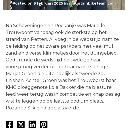
Posted on
9 februari 2025
by
mountainbiketeam.com
Na Scheveningen en Rockanje was Mariëlle
Trouwborst vandaag ook de sterkste op het
strand van Petten. Al voeg in de wedstrijd nam ze
de leiding op het zware parkoers met veel mul
zand en diverse klimmetjes door het duingebied.
Gedurende de wedstrijd bouwde ze haar
voorsprong verder uit op haar naaste belager
Marjet Groen die uiteindelijk als tweede zou
finishen. Achter Groen was het Trouwborst haar
KMC ploeggenote Lola Bakker die na blessure
leed weer terug was in competitie en knap beslag
wist te leggen op de laatste podium plaats.
Rozanne Slik eindigde als vierde.