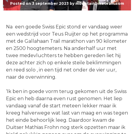
Posted on
3 september 2023
by
mountainbiketeam.com
Na een goede Swiss Epic stond er vandaag weer
een wedstrijd voor Teus Ruijter op het programma
met de Gallahaan Trail marathon van 90 kilometer
en 2500 hoogtemeters. Na anderhalf uur met
twee medevluchters te hebben gereden liet hij
deze achter zich op enkele steile beklimmingen
en reed solo , in een tijd net onder de vier uur,
naar de overwinning.
‘Ik ben in goede vorm terug gekomen uit de Swiss
Epic en heb daarna even rust genomen. Het liep
vandaag vanaf de start meteen lekker maar ik
kreeg halverwege wat last van maag en was tegen
het einde behoorlijk leeg. Daardoor kwam de
Duitser Mathias Frohn nog sterk opzetten maar ik