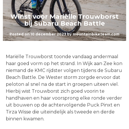
Winst voor Mariëlle Trouwborst
bij Subaru Beach Battle
Posted on
10 december 2023
by
mountainbiketeam.com
Mariëlle Trouwborst toonde vandaag andermaal
haar goed vorm op het strand. In Wijk aan Zee kon
niemand de KMC rijdster volgen tijdens de Subaru
Beach Battle. De Wester storm zorgde ervoor dat
peloton al snel na de start in groepen uiteen viel.
Hierbij wist Trouwborst zich goed voorin te
handhaven en haar voorsprong elke ronde verder
uit bouwen op de achtervolgende Puck Pinxt en
Tirza Wisse die uiteindelijk als tweede en derde
binnen kwamen.