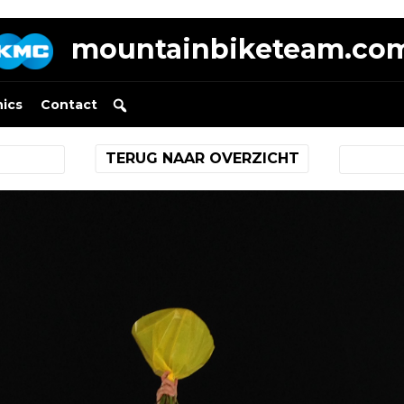
mountainbiketeam.co
nics
Contact
TERUG NAAR OVERZICHT