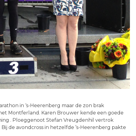
marathon in ‘s-Heerenberg maar de zon brak
r het Montferland. Karen Brouwer kende een goede
ning . Ploeggenoot Stefan Vreugdenhil vertrok
 Bij de avondcross in hetzelfde ’s-Heerenberg pakte