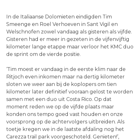
In de Italiaanse Dolomieten eindigden Tim
Smeenge en Roel Verhoeven in Sant Vigil en
Welschnofen zowel vandaag als gisteren als vijfde.
Gisteren had er meer in gezeten in de vijfenvijftig
kilometer lange etappe maar verloor het KMC duo
de sprint om de vierde positie.
‘Tim moest er vandaag in de eerste klim naar de
Ritjoch even inkomen maar na dertig kilometer
sloten we weer aan bij de koplopers om tien
kilometer later definitief vooraan gelost te worden
samen met een duo uit Costa Rico. Op dat
moment reden we op de vijfde plaats maar
konden ons tempo goed vast houden en onze
voorsprong op de achtervolgers uitbreiden. Als
toetje kregen we in de laatste afdaling nog het
Carezza trail park voorgeschoteld. Genieten!’,