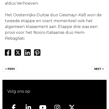
aldus Verhoeven.
Het Oostenrijks-Duitse duo Geismayr-Käß won de
tweede etappe en voert momenteel ook het
algemeen klassement aan. Etappe drie was een
prooi voor het Noors-Italiaanse duo Hem-
Rebagliati.
Bericht
< PREV
NEXT >
navigatie
Volg ons op: