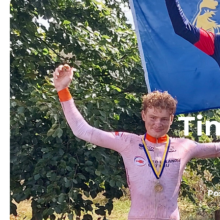
Ti
Po