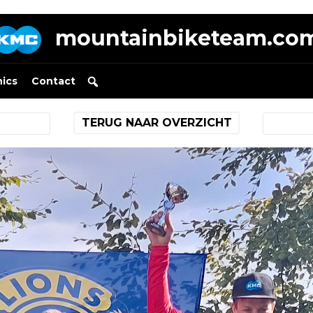
mountainbiketeam.co
nics
Contact
TERUG NAAR OVERZICHT