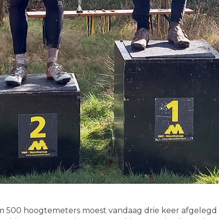
uim 500 hoogtemeters moest vandaag drie keer afgelegd