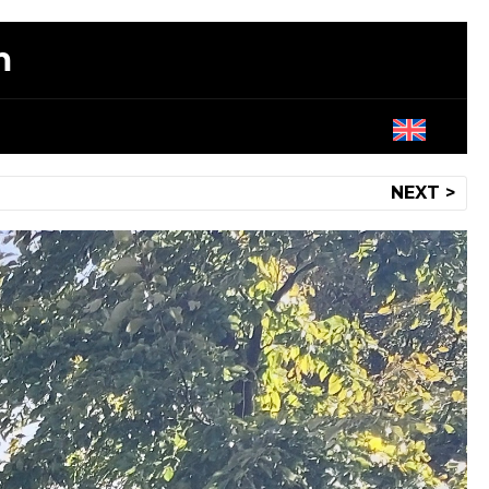
m
NEXT >