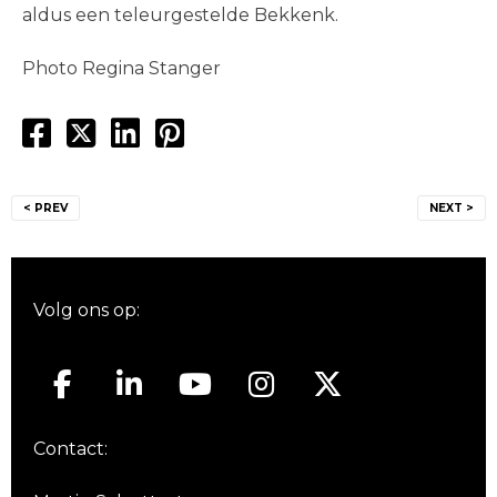
aldus een teleurgestelde Bekkenk.
Photo Regina Stanger
Bericht
< PREV
NEXT >
navigatie
Volg ons op:
Contact: