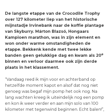
De langste etappe van de Crocodile Trophy
over 127 kilometer liep van het historische
mijnstadje Irvinebank naar de koffie plantage
van Skyburry. Márton Blazsó, Hongaars
Kampioen marathon, was in zijn element en
won onder warme omstandigheden de
etappe. Bekkenk kende met twee lekke
e
banden geen gelukkige dag en kwam als 20
binnen en verloor daarmee ook zijn derde
plaats in het klassement.
“Vandaag reed ik mijn voor en achterband op
hetzelfde moment kapot en alsof dat nog niet
genoeg was begaf mijn pomp het ook nog. Na
lang wachten kreeg ik uiteindelijk nog een pomp
en kon ik weer verder en aan mijn solo van 100
kilometer met tegenwind beginnen. Echt balen!”,