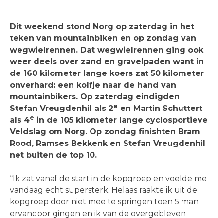
Dit weekend stond Norg op zaterdag in het
teken van mountainbiken en op zondag van
wegwielrennen. Dat wegwielrennen ging ook
weer deels over zand en gravelpaden want in
de 160 kilometer lange koers zat 50 kilometer
onverhard: een kolfje naar de hand van
mountainbikers. Op zaterdag eindigden
e
Stefan Vreugdenhil als 2
en Martin Schuttert
e
als 4
in de 105 kilometer lange cyclosportieve
Veldslag om Norg. Op zondag finishten Bram
Rood, Ramses Bekkenk en Stefan Vreugdenhil
net buiten de top 10.
“Ik zat vanaf de start in de kopgroep en voelde me
vandaag echt supersterk. Helaas raakte ik uit de
kopgroep door niet mee te springen toen 5 man
ervandoor gingen en ik van de overgebleven