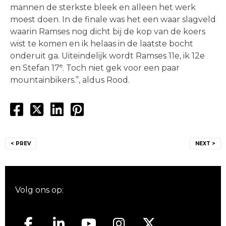
mannen de sterkste bleek en alleen het werk
moest doen. In de finale was het een waar slagveld
waarin Ramses nog dicht bij de kop van de koers
wist te komen en ik helaas in de laatste bocht
onderuit ga. Uiteindelijk wordt Ramses 11e, ik 12e
e
en Stefan 17
. Toch niet gek voor een paar
mountainbikers.”, aldus Rood.
Bericht
< PREV
NEXT >
navigatie
Volg ons op: