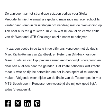
De aanloop naar het strandrace seizoen verliep voor Stefan
Vreugdenhil niet helemaal als gepland maar race na race schoof hij
verder naar voren in de uitslagen om vandaag met de overwinning op
zak naar huis terug te keren. In 2016 wist hij ook al de eerste editie
van de Westland MTB Challenge op zijn naam te schrijven.
‘Ik zat een beetje in de tang in de vijfmans kopgroep met de duo’s
Marc Kivits-Ronan van Zandbeek en Peter van Dijk-Nick van der
Meer. Kivits en van Dijk pakten samen een behoorlijk voorsprong en
daar ben ik alleen naar toe gereden. Dat koste behoorlijk wat kracht
maar ik wist op tijd he herstellen om het in een sprint af te kunnen
maken. Volgende week rijden we de finale van de Topcompetitie met
MTB Beachrace in Renesse, een wedstrijd die mij ook goed ligt.’,
aldus Vreugdenhil.