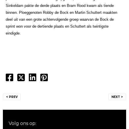
Sinkeldam pakte de derde plaats en Bram Rood kwam als tiende
binnen. Ploeggenoten Robby de Bock en Martin Schuttert maakten
deel uit van een grote achtervolgende groep waarvan de Bock de
sprint won voor de dertiende plaats en Schuttert als twintigste
eindigde.
Bericht
< PREV
NEXT >
navigatie
Volg ons op: