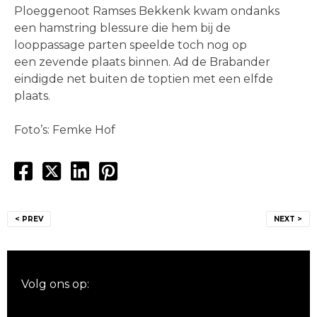
Ploeggenoot Ramses Bekkenk kwam ondanks
een hamstring blessure die hem bij de
looppassage parten speelde toch nog op
een zevende plaats binnen. Ad de Brabander
eindigde net buiten de toptien met een elfde
plaats.
Foto’s: Femke Hof
Bericht
< PREV
NEXT >
navigatie
Volg ons op: