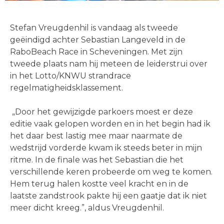
Stefan Vreugdenhil is vandaag als tweede
geëindigd achter Sebastian Langeveld in de
RaboBeach Race in Scheveningen. Met zijn
tweede plaats nam hij meteen de leiderstrui over
in het Lotto/KNWU strandrace
regelmatigheidsklassement.
„Door het gewijzigde parkoers moest er deze
editie vaak gelopen worden en in het begin had ik
het daar best lastig mee maar naarmate de
wedstrijd vorderde kwam ik steeds beter in mijn
ritme. In de finale was het Sebastian die het
verschillende keren probeerde om weg te komen.
Hem terug halen kostte veel kracht en in de
laatste zandstrook pakte hij een gaatje dat ik niet
meer dicht kreeg.”, aldus Vreugdenhil.