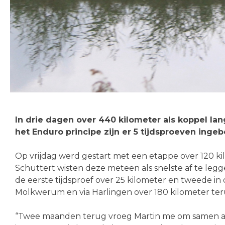
In drie dagen over 440 kilometer als koppel lan
het Enduro principe zijn er 5 tijdsproeven ing
Op vrijdag werd gestart met een etappe over 120 k
Schuttert wisten deze meteen als snelste af te leg
de eerste tijdsproef over 25 kilometer en tweede in
Molkwerum en via Harlingen over 180 kilometer te
“Twee maanden terug vroeg Martin me om samen aan 