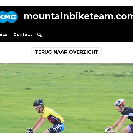
mountainbiketeam.co
nics
Contact
TERUG NAAR OVERZICHT