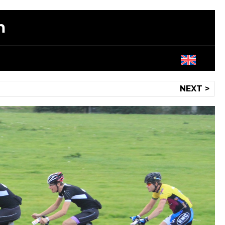
m
NEXT >