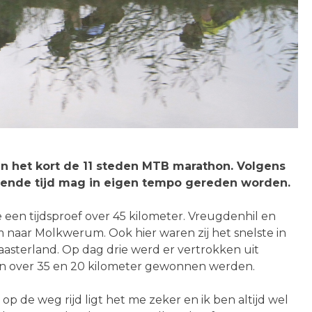
 in het kort de 11 steden MTB marathon. Volgens
iggende tijd mag in eigen tempo gereden worden.
en tijdsproef over 45 kilometer. Vreugdenhil en
 naar Molkwerum. Ook hier waren zij het snelste in
aasterland. Op dag drie werd er vertrokken uit
en over 35 en 20 kilometer gewonnen werden.
de weg rijd ligt het me zeker en ik ben altijd wel