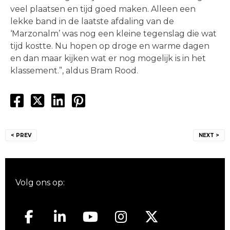
veel plaatsen en tijd goed maken. Alleen een
lekke band in de laatste afdaling van de
‘Marzonalm’ was nog een kleine tegenslag die wat
tijd kostte. Nu hopen op droge en warme dagen
en dan maar kijken wat er nog mogelijk is in het
klassement.”, aldus Bram Rood.
Bericht
< PREV
NEXT >
navigatie
Volg ons op: