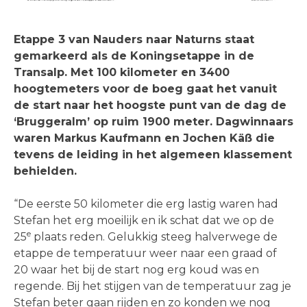
Etappe 3 van Nauders naar Naturns staat
gemarkeerd als de Koningsetappe in de
Transalp. Met 100 kilometer en 3400
hoogtemeters voor de boeg gaat het vanuit
de start naar het hoogste punt van de dag de
‘Bruggeralm’ op ruim 1900 meter. Dagwinnaars
waren Markus Kaufmann en Jochen Käß die
tevens de leiding in het algemeen klassement
behielden.
“De eerste 50 kilometer die erg lastig waren had
Stefan het erg moeilijk en ik schat dat we op de
e
25
plaats reden. Gelukkig steeg halverwege de
etappe de temperatuur weer naar een graad of
20 waar het bij de start nog erg koud was en
regende. Bij het stijgen van de temperatuur zag je
Stefan beter gaan rijden en zo konden we nog