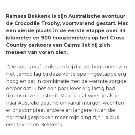
Ramses Bekkenk is zijn Australische avontuur,
de Crocodile Trophy, voortvarend gestart. Met
een vierde plaats in de eerste etappe over 33
kilometer en 900 hoogtemeters op het Cross
Country parkoers van Cairns liet hij zich
meteen van voren zien.
“De kop is eraf en ik ben blij dat we begonnen zijn.
Het tempo lag bij deze korte openingsetappe erg
hoog en dat in combinatie met de warmte zorgde
ervoor dat ik het een paar keer erg lastig had
tijdens deze eerste rit. Maar ja dat weet je als je
naar Australië gaat hè en vanaf morgen wachten
er ons compleet andere en langere ritten die
normaal gesproken meer mijn ding zijn.”, aldus
een tevreden Bekkenk.