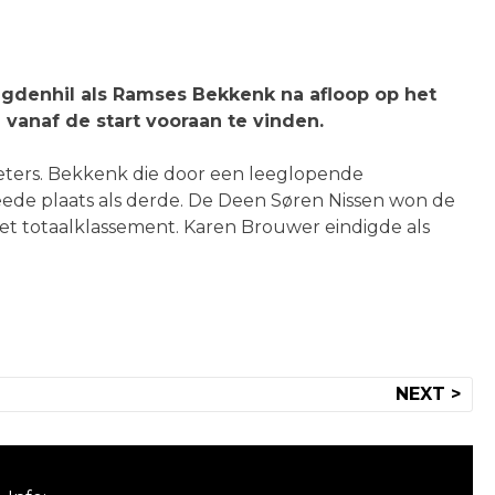
ugdenhil als Ramses Bekkenk na afloop op het
vanaf de start vooraan te vinden.
eters. Bekkenk die door een leeglopende
weede plaats als derde. De Deen Søren Nissen won de
n het totaalklassement. Karen Brouwer eindigde als
NEXT >