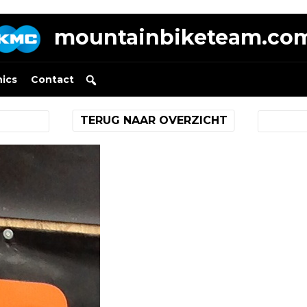
mountainbiketeam.co
nics
Contact
TERUG NAAR OVERZICHT