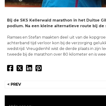
Bij de SKS Kellerwald marathon in het Duitse G
podium. Na een kleine alternatieve route bij d
Ramses en Stefan maakten deel uit van de kopgroe
achterband tijd verloor kon bij de verzorging geluk
wedstrijd. Vreugdenhil wist de derde plaats in zijn 
tweede bij de marathon over 80 kilometer en is wee
Bericht
< PREV
navigatie