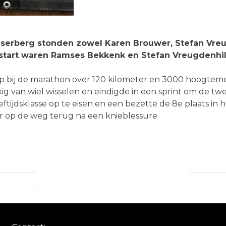
ilserberg stonden zowel Karen Brouwer, Stefan Vre
e start waren Ramses Bekkenk en Stefan Vreugdenhil 
p bij de marathon over 120 kilometer en 3000 hoogtem
kig van wiel wisselen en eindigde in een sprint om de t
leeftijdsklasse op te eisen en een bezette de 8e plaats i
r op de weg terug na een knieblessure.