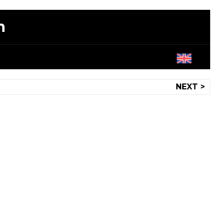
m
NEXT >