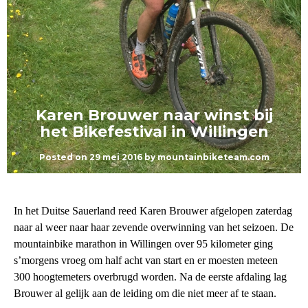
Karen Brouwer naar winst bij
het Bikefestival in Willingen
Posted on
29 mei 2016
by
mountainbiketeam.com
In het Duitse Sauerland reed Karen Brouwer afgelopen zaterdag
naar al weer naar haar zevende overwinning van het seizoen. De
mountainbike marathon in Willingen over 95 kilometer ging
s’morgens vroeg om half acht van start en er moesten meteen
300 hoogtemeters overbrugd worden.
Na de eerste afdaling lag
Brouwer al gelijk aan de leiding om die niet m
eer af te staan.