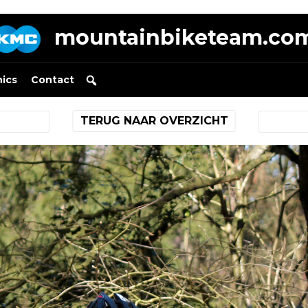
mountainbiketeam.co
nics
Contact
TERUG NAAR OVERZICHT