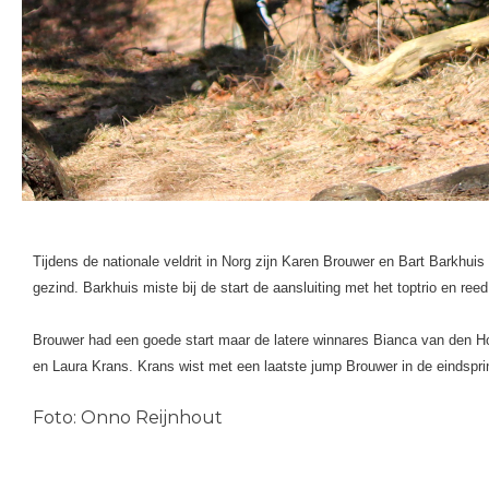
Tijdens de nationale veldrit in Norg zijn Karen Brouwer en Bart Barkhuis
gezind. Barkhuis miste bij de start de aansluiting met het toptrio en ree
Brouwer had een goede start maar de latere winnares Bianca van den Ho
en Laura Krans. Krans wist met een laatste jump Brouwer in de eindsprin
Foto: Onno Reijnhout