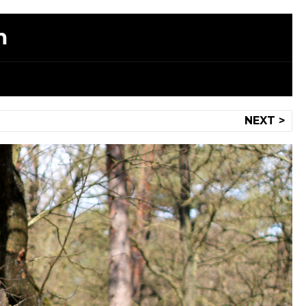
m
NEXT >