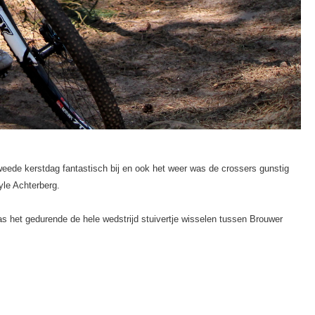
tweede kerstdag fantastisch bij en ook het weer was de crossers gunstig
yle Achterberg.
 het gedurende de hele wedstrijd stuivertje wisselen tussen Brouwer