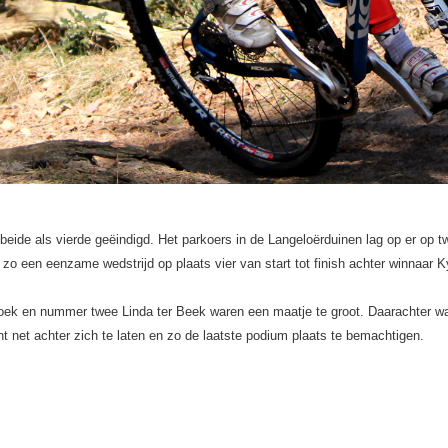
 beide als vierde geëindigd. Het parkoers in de Langeloërduinen lag op er op 
d zo een eenzame wedstrijd op plaats vier van start tot finish achter winnaar K
ek en nummer twee Linda ter Beek waren een maatje te groot. Daarachter was
t net achter zich te laten en zo de laatste podium plaats te bemachtigen.