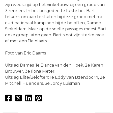
zijn wedstrijd op het vinketouw bij een groep van
3 renners. In het bosgedeelte lukte het Bart
telkens om aan te sluiten bij deze groep met o.a.
oud nationaal kampioen bij de beloften, Ramon
Sinkeldam. Maar op de snelle passages moest Bart
deze groep laten gaan. Bart sloot zijn sterke race
af met een 11e plaats.
Foto van Eric Daams
Uitslag Dames: 1e Bianca van den Hoek, 2e Karen
Brouwer, 3e Ilona Meter.
Uitslag Elite/Beloften: 1e Eddy van IJzendoorn, 2e
Mitchell Huenders, 3e Jordy Luisman
Bericht