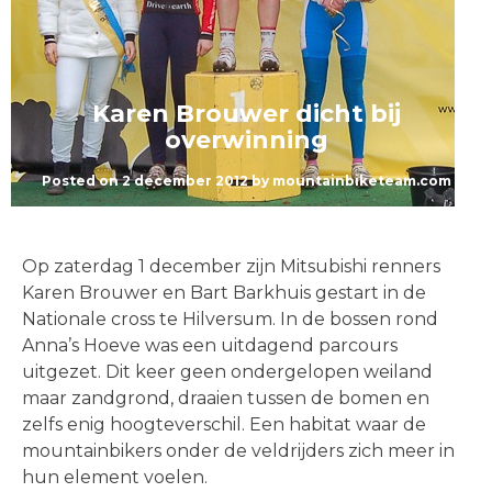
Karen Brouwer dicht bij
overwinning
Posted on
2 december 2012
by
mountainbiketeam.com
Op zaterdag 1 december zijn Mitsubishi renners
Karen Brouwer en Bart Barkhuis gestart in de
Nationale cross te Hilversum. In de bossen rond
Anna’s Hoeve was een uitdagend parcours
uitgezet. Dit keer geen ondergelopen weiland
maar zandgrond, draaien tussen de bomen en
zelfs enig hoogteverschil. Een habitat waar de
mountainbikers onder de veldrijders zich meer in
hun element voelen.