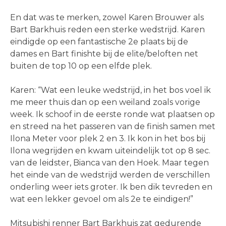
En dat was te merken, zowel Karen Brouwer als
Bart Barkhuis reden een sterke wedstrijd. Karen
eindigde op een fantastische 2e plaats bij de
dames en Bart finishte bij de elite/beloften net
buiten de top 10 op een elfde plek.
Karen: “Wat een leuke wedstrijd, in het bos voel ik
me meer thuis dan op een weiland zoals vorige
week. Ik schoof in de eerste ronde wat plaatsen op
en streed na het passeren van de finish samen met
Ilona Meter voor plek 2 en 3. Ik kon in het bos bij
Ilona wegrijden en kwam uiteindelijk tot op 8 sec.
van de leidster, Bianca van den Hoek. Maar tegen
het einde van de wedstrijd werden de verschillen
onderling weer iets groter. Ik ben dik tevreden en
wat een lekker gevoel om als 2e te eindigen!”
Mitsubishi renner Bart Barkhuis zat gedurende