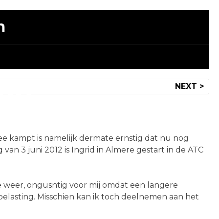
m
 op
NEXT >
 mee kampt is namelijk dermate ernstig dat nu nog
an 3 juni 2012 is Ingrid in Almere gestart in de ATC
e weer, ongusntig voor mij omdat een langere
erbelasting. Misschien kan ik toch deelnemen aan het