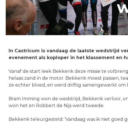
w
In Castricum is vandaag de laatste wedstrijd v
evenement als koploper in het klassement en ha
Vanaf de start leek Bekkenk deze missie te volbre
helaas zand in de motor. Bekkenk moest passen, t
ze echter bloed, en werd driftig samengewerkt om R
Bram Imming won de wedstrijd, Bekkenk verloor, ond
won het en Robbert de Nijs werd tweede.
Bekkenk teleurgesteld: ‘Vandaag was ik niet goed ge