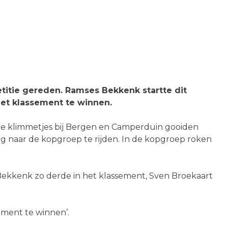
en
m
titie gereden. Ramses Bekkenk startte dit
het klassement te winnen.
ge klimmetjes bij Bergen en Camperduin gooiden
 naar de kopgroep te rijden. In de kopgroep roken
 Bekkenk zo derde in het klassement, Sven Broekaart
ement te winnen’.