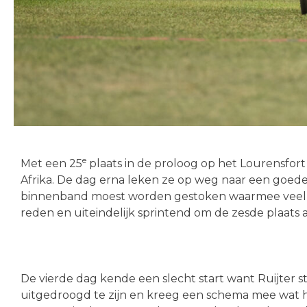
e
Met een 25
plaats in de proloog op het Lourensfor
Afrika. De dag erna leken ze op weg naar een goede
binnenband moest worden gestoken waarmee veel tij
reden en uiteindelijk sprintend om de zesde plaats al
De vierde dag kende een slecht start want Ruijter 
uitgedroogd te zijn en kreeg een schema mee wat hi