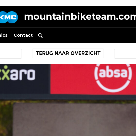
mountainbiketeam.co
nics
Contact
TERUG NAAR OVERZICHT