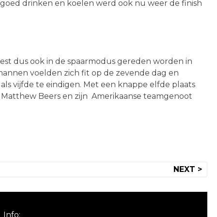
 goed drinken en koelen werd ook nu weer de finish
est dus ook in de spaarmodus gereden worden in
mannen voelden zich fit op de zevende dag en
s vijfde te eindigen. Met een knappe elfde plaats
aan Matthew Beers en zijn Amerikaanse teamgenoot
NEXT >
Info: