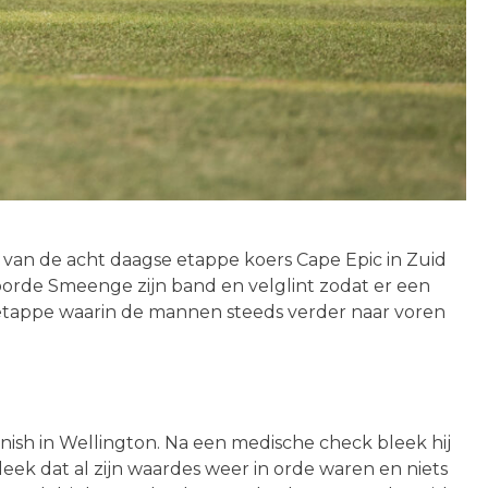
van de acht daagse etappe koers Cape Epic in Zuid
oorde Smeenge zijn band en velglint zodat er een
 etappe waarin de mannen steeds verder naar voren
ish in Wellington. Na een medische check bleek hij
ek dat al zijn waardes weer in orde waren en niets