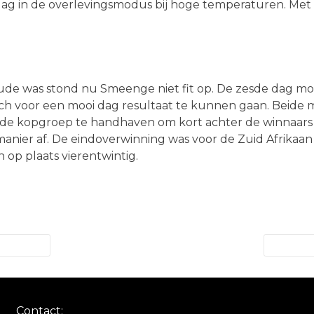
 dag in de overlevingsmodus bij hoge temperaturen. Met
de was stond nu Smeenge niet fit op. De zesde dag mo
sch voor een mooi dag resultaat te kunnen gaan. Beide 
de kopgroep te handhaven om kort achter de winnaars al
 manier af. De eindoverwinning was voor de Zuid Afrik
 op plaats vierentwintig.
Contact: