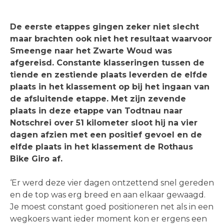
De eerste etappes gingen zeker niet slecht
maar brachten ook niet het resultaat waarvoor
Smeenge naar het Zwarte Woud was
afgereisd. Constante klasseringen tussen de
tiende en zestiende plaats leverden de elfde
plaats in het klassement op bij het ingaan van
de afsluitende etappe. Met zijn zevende
plaats in deze etappe van Todtnau naar
Notschrei over 51 kilometer sloot hij na vier
dagen afzien met een positief gevoel en de
elfde plaats in het klassement de Rothaus
Bike Giro af.
‘Er werd deze vier dagen ontzettend snel gereden
en de top was erg breed en aan elkaar gewaagd.
Je moest constant goed positioneren net als in een
wegkoers want ieder moment kon er ergens een