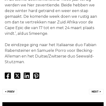
werden we hier zeventiende. Beide hebben we
deze winter hard getraind en weer een stap
gemaakt. De komende week doen we rustig aan
om dan te vertrekken naar Zuid Afrika voor de
Cape Epic die van 17 tot en met 24 maart plaats
vindt.’, aldus Smeenge.
De eindzege ging naar het Italiaanse duo Fabian
Rabensteiner en Samuele Porro voor Becking-
Alleman en het Duitse/Zwitserse duo Seewald-
Stutzman.
Bericht
< PREV
NEXT >
navigatie