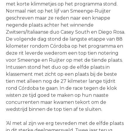
met korte klimmetjes op het programma stond.
Normaal niet op het lijf van Smeenge-Ruijter
geschreven maar ze reden naar een knappe
negende plaats achter het winnende
Zwitsers/Italiaanse duo Casey South en Diego Rosa.
De volgende dag stond de langste etappe van 88
kilometer rondom Córdoba op het programma en
deze rit leverde wederom een top tien notering
voor Smeenge en Ruijter op met de tiende plaats.
Intussen stond het duo op de elfde plaats in
klassement met zicht op een plaats bij de beste
tien met alleen nog de 27 kilmeter lange tijdrit
rond Córdoba te gaan. In de race tegen de klok
wisten ze tijd goed te maken op hun naaste
concurrenten maar kwamen tekort om de
wedstrijd binnen de top tien af te sluiten.
‘Al met al zijn we erg tevreden met de elfde plaats
in dit sterke deelnemersveld. Twee jaar terug