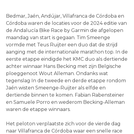
Bedmar, Jaén, Andújar, Villafranca de Córdoba en
Córdoba waren de locaties voor de 2024 editie van
de Andalucía Bike Race by Garmin die afgelopen
maandag van start is gegaan. Tim Smeenge
vormde met Teus Ruijter een duo dat de strijd
aanging met de internationale marathon top. In de
eerste etappe eindigde het KMC duo als dertiende
achter winnaar Hans Becking met zijn Belgische
ploeggenoot Wout Alleman. Ondanks wat
tegenslag In de tweede en derde etappe rondom
Jaén wisten Smeenge-Ruijter als elfde en
dertiende binnen te komen. Fabian Rabensteiner
en Samuele Porro en wederom Becking-Alleman
waren de etappe winnaars.
Het peloton verplaatste zich voor de vierde dag
naar Villafranca de Córdoba waar een snelle race