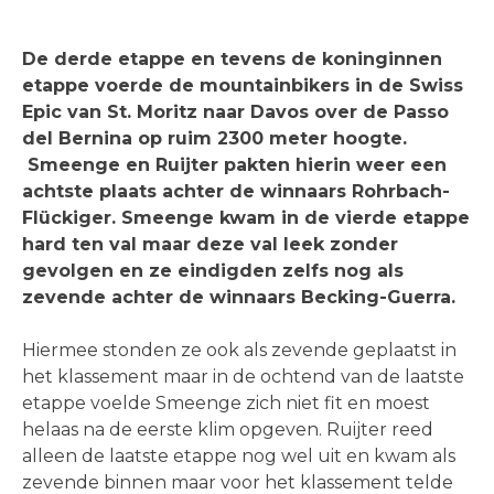
De derde etappe en tevens de koninginnen
etappe voerde de mountainbikers in de Swiss
Epic van St. Moritz naar Davos over de Passo
del Bernina op ruim 2300 meter hoogte.
Smeenge en Ruijter pakten hierin weer een
achtste plaats achter de winnaars Rohrbach-
Flückiger. Smeenge kwam in de vierde etappe
hard ten val maar deze val leek zonder
gevolgen en ze eindigden zelfs nog als
zevende achter de winnaars Becking-Guerra.
Hiermee stonden ze ook als zevende geplaatst in
het klassement maar in de ochtend van de laatste
etappe voelde Smeenge zich niet fit en moest
helaas na de eerste klim opgeven. Ruijter reed
alleen de laatste etappe nog wel uit en kwam als
zevende binnen maar voor het klassement telde