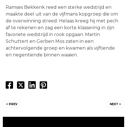
Ramses Bekkenk reed een sterke wedstrijd en
maakte deel uit van de vijfmans kopgroep die om
de overwinning streed. Helaas kreeg hij met pech
af te rekenen en zag een korte klassering in zijn
favoriete wedstrijd in rook opgaan. Martin
Schuttert en Gerben Mos zaten in een
achtervolgende groep en kwamen als vijftiende
en negentiende binnen waaien.
Bericht
< PREV
NEXT >
navigatie