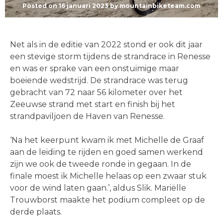
Posted on
16 januari 2023
by
mountainbiketeam.com
Net als in de editie van 2022 stond er ook dit jaar
een stevige storm tijdens de strandrace in Renesse
en was er sprake van een onstuimige maar
boeiende wedstrijd. De strandrace was terug
gebracht van 72 naar 56 kilometer over het
Zeeuwse strand met start en finish bij het
strandpaviljoen de Haven van Renesse.
‘Na het keerpunt kwam ik met Michelle de Graaf
aan de leiding te rijden en goed samen werkend
zijn we ook de tweede ronde in gegaan. In de
finale moest ik Michelle helaas op een zwaar stuk
voor de wind laten gaan.’, aldus Slik. Mariëlle
Trouwborst maakte het podium compleet op de
derde plaats.